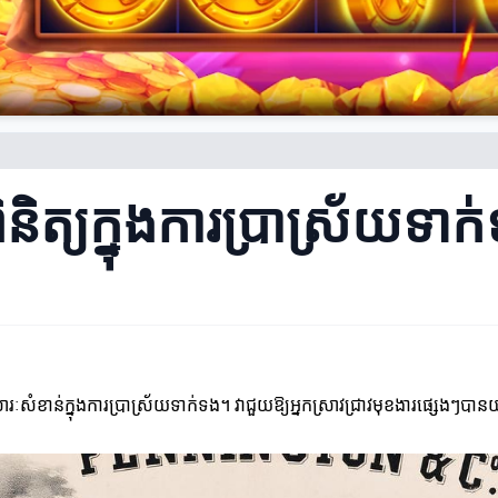
ត្យក្នុងការប្រាស្រ័យទាក់ទ
សំខាន់ក្នុងការប្រាស្រ័យទាក់ទង។ វាជួយឱ្យអ្នកស្រាវជ្រាវមុខងារផ្សេងៗបានយល់