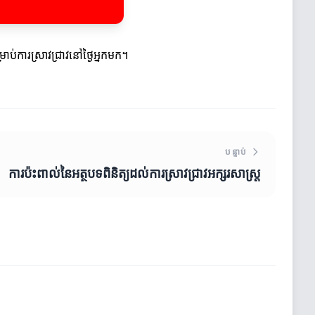
្រាប់ការស្រាវជ្រាវនៅថ្ងៃអ្នកមក។
បន្ទាប់
ការប៉ះពាល់នៃអត្ថបទពិនិត្យដល់ការស្រាវជ្រាវអក្សរសាស្ត្រ