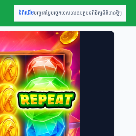
ទំព័រដើម
បញ្ចុះតម្លៃ
បច្ចេកទេសលេង
អត្ថបទពិនិត្យ
ព័ត៌មានថ្មីៗ