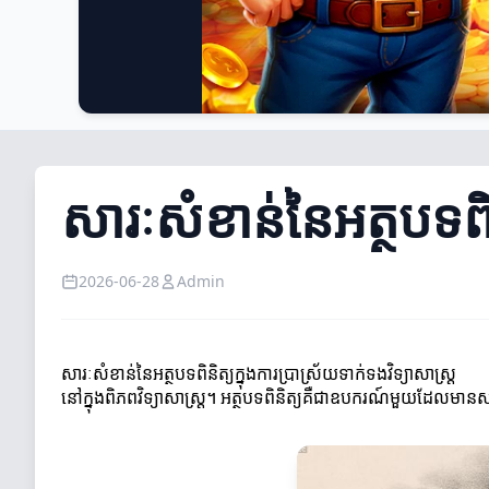
សារៈសំខាន់នៃអត្ថបទពិនិ
2026-06-28
Admin
សារៈសំខាន់នៃអត្ថបទពិនិត្យក្នុងការប្រាស្រ័យទាក់ទងវិទ្យាសាស្ត្រ
នៅក្នុងពិភពវិទ្យាសាស្ត្រ។ អត្ថបទពិនិត្យគឺជាឧបករណ៍មួយដែលមានសារៈ