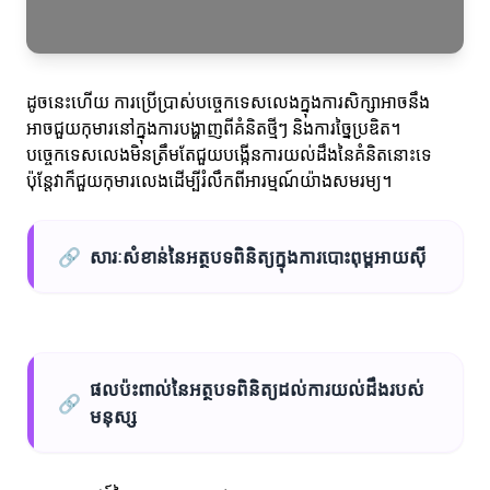
ដូចនេះហើយ ការប្រើប្រាស់បច្ចេកទេសលេងក្នុងការសិក្សាអាចនឹង
អាចជួយកុមារនៅក្នុងការបង្ហាញពីគំនិតថ្មីៗ និងការច្នៃប្រឌិត។
បច្ចេកទេសលេងមិនត្រឹមតែជួយបង្កើនការយល់ដឹងនៃគំនិតនោះទេ
ប៉ុន្តែវាក៏ជួយកុមារលេងដើម្បីរំលឹកពីអារម្មណ៍យ៉ាងសមរម្យ។
🔗
សារៈសំខាន់នៃអត្ថបទពិនិត្យក្នុងការបោះពុម្ពអាយស៊ី
ផលប៉ះពាល់នៃអត្ថបទពិនិត្យដល់ការយល់ដឹងរបស់
🔗
មនុស្ស