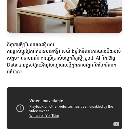
និន្នាការថ្មីៗដែលមានឥទ្ធិពល
ការផ្លាស់ប្តូរផ្នែកព័ត៌មានមានឥទ្ធិពលយ៉ាងខ្លាំងចំពោះការយល់ដឹងរបស់
សង្គម។ ឧទាហរណ៍ ការប្រើប្រាស់បច្ចេកវិទ្យាថ្មីៗដូចជា AI និង Big
Data បានផ្ដល់ឱ្យយើងនូវមធ្យោបាយថ្មីក្នុងការបង្ហោះនិងចែករំលែក
ព័ត៌មាន។