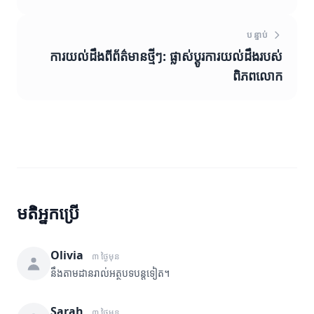
បន្ទាប់
ការយល់ដឹងពីព័ត៌មានថ្មីៗ: ផ្លាស់ប្តូរការយល់ដឹងរបស់
ពិភពលោក
មតិអ្នកប្រើ
Olivia
៣ ថ្ងៃមុន
នឹងតាមដានរាល់អត្ថបទបន្តទៀត។
Sarah
៣ ថ្ងៃមុន