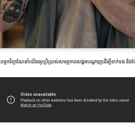
, បច្ចេកវិទ្យាណែនាំយើងឲ្យប្រើប្រាស់សមត្ថភាពសង្គមបណ្ដាញដើម្បីទាក់ទង និ