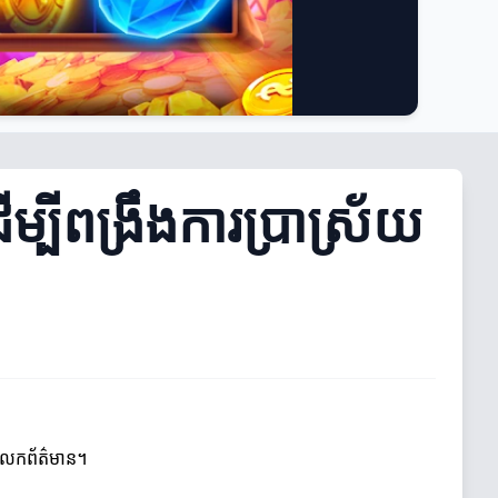
ាដើម្បីពង្រឹងការប្រាស្រ័យ
រំលែកព័ត៌មាន។