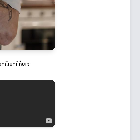
ងចែករំលែកព័ត៌មាន។