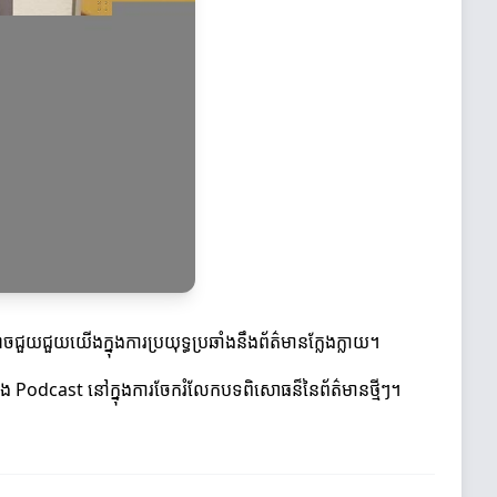
ាចជួយជួយយើងក្នុងការប្រយុទ្ធប្រឆាំងនឹងព័ត៌មានក្លែងក្លាយ។
ិង Podcast នៅក្នុងការចែករំលែកបទពិសោធន៏នៃព័ត៌មានថ្មីៗ។