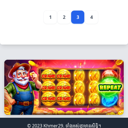
1
2
3
4
© 2023 Khmer29. ទាំងអស់គ្នាមានសិទ្ធិ។